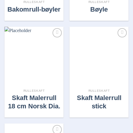
RULLESKAFT
RULLESKAFT
Bakomrull-bøyler
Bøyle
Legg i
Legg i
huskelisten
huskelisten
RULLESKAFT
RULLESKAFT
Skaft Malerrull
Skaft Malerrull
18 cm Norsk Dia.
stick