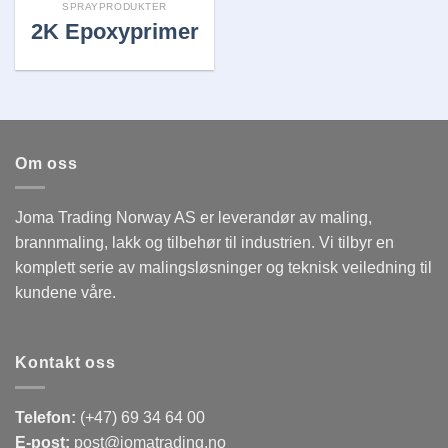
SPRAYPRODUKTER
2K Epoxyprimer
Om oss
Joma Trading Norway AS er leverandør av maling,
brannmaling, lakk og tilbehør til industrien. Vi tilbyr en
komplett serie av malingsløsninger og teknisk veiledning til
kundene våre.
Kontakt oss
Telefon:
(+47) 69 34 64 00
E-post:
post@jomatrading.no