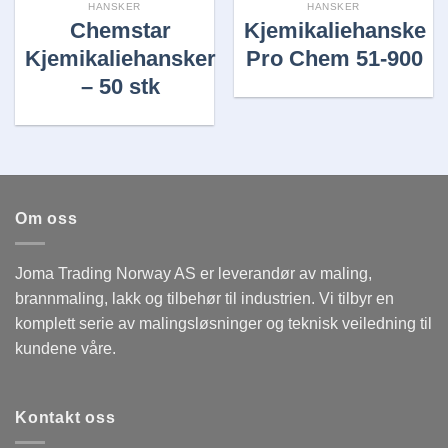
HANSKER
HANSKER
Chemstar
Kjemikaliehanske
Kjemikaliehansker
Pro Chem 51-900
– 50 stk
Om oss
Joma Trading Norway AS er leverandør av maling,
brannmaling, lakk og tilbehør til industrien. Vi tilbyr en
komplett serie av malingsløsninger og teknisk veiledning til
kundene våre.
Kontakt oss