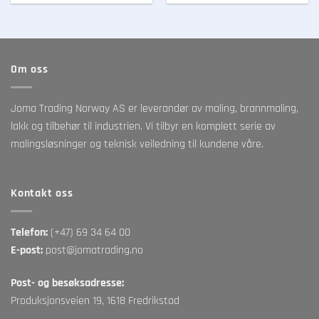
Om oss
Joma Trading Norway AS er leverandør av maling, brannmaling,
lakk og tilbehør til industrien. Vi tilbyr en komplett serie av
malingsløsninger og teknisk veiledning til kundene våre.
Kontakt oss
Telefon:
(+47) 69 34 64 00
E-post:
post@jomatrading.no
Post- og besøksadresse:
Produksjonsveien 19, 1618 Fredrikstad