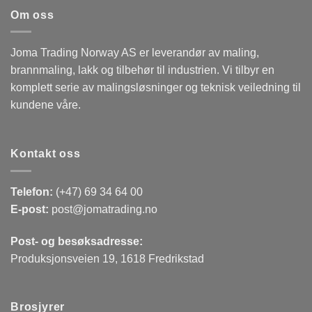
Om oss
Joma Trading Norway AS er leverandør av maling,
brannmaling, lakk og tilbehør til industrien. Vi tilbyr en
komplett serie av malingsløsninger og teknisk veiledning til
kundene våre.
Kontakt oss
Telefon:
(+47) 69 34 64 00
E-post:
post@jomatrading.no
Post- og besøksadresse:
Produksjonsveien 19, 1618 Fredrikstad
Brosjyrer