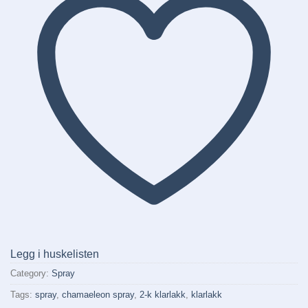
Legg i huskelisten
Category:
Spray
Tags:
spray
,
chamaeleon spray
,
2-k klarlakk
,
klarlakk