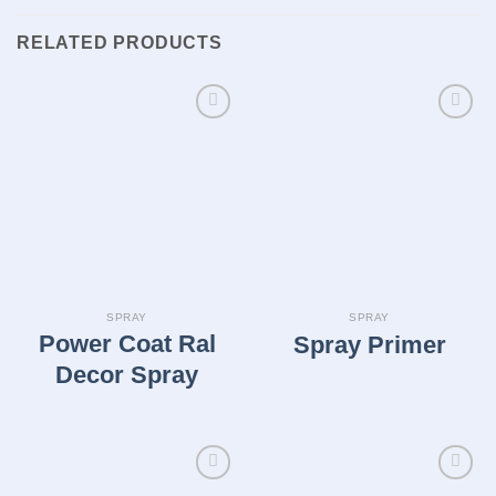
RELATED PRODUCTS
Legg i
Legg i
huskelisten
huskelisten
SPRAY
SPRAY
Power Coat Ral
Spray Primer
Decor Spray