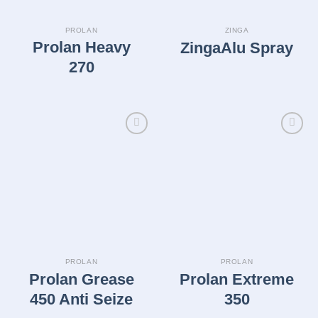
PROLAN
ZINGA
Prolan Heavy
ZingaAlu Spray
270
Legg i
Legg i
huskelisten
huskelisten
PROLAN
PROLAN
Prolan Grease
Prolan Extreme
450 Anti Seize
350