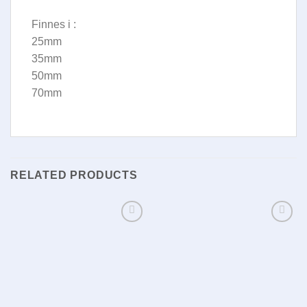
Finnes i :
25mm
35mm
50mm
70mm
RELATED PRODUCTS
Legg i
Legg i
huskelisten
huskelisten