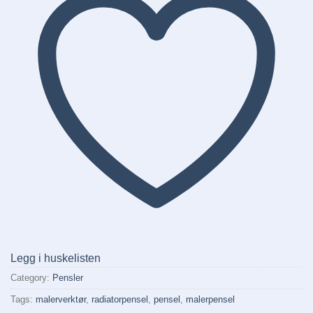
Legg i huskelisten
Category:
Pensler
Tags:
malerverktør
,
radiatorpensel
,
pensel
,
malerpensel