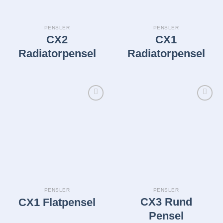
PENSLER
PENSLER
CX2
CX1
Radiatorpensel
Radiatorpensel
Legg i
Legg i
huskelisten
huskelisten
PENSLER
PENSLER
CX3 Rund
CX1 Flatpensel
Pensel