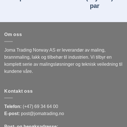
par
Om oss
Joma Trading Norway AS er leverandør av maling,
brannmaling, lakk og tilbehør til industrien. Vi tilbyr en
komplett serie av malingsløsninger og teknisk veiledning til
kundene våre.
Kontakt oss
Telefon:
(+47) 69 34 64 00
E-post:
post@jomatrading.no
Post- og besøksadresse: