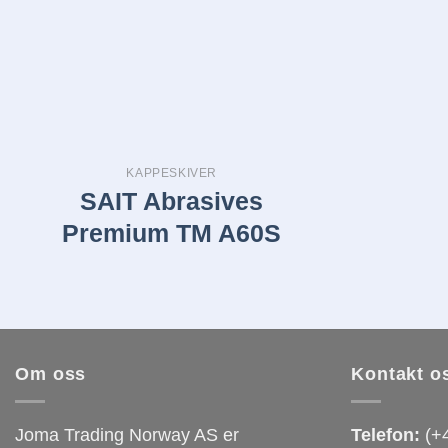
KAPPESKIVER
SAIT Abrasives
Premium TM A60S
Om oss
Kontakt o
Joma Trading Norway AS er
Telefon:
(+4