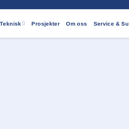
Teknisk
Prosjekter
Om oss
Service & Su