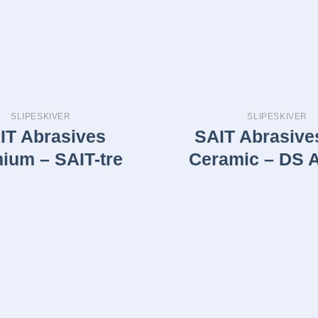
SLIPESKIVER
SLIPESKIVER
IT Abrasives
SAIT Abrasive
ium – SAIT-tre
Ceramic – DS 
Legg i
huskelisten