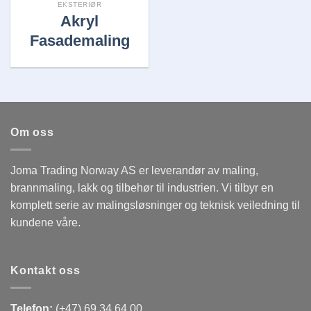
EKSTERIØR
Akryl
Fasademaling
Om oss
Joma Trading Norway AS er leverandør av maling,
brannmaling, lakk og tilbehør til industrien. Vi tilbyr en
komplett serie av malingsløsninger og teknisk veiledning til
kundene våre.
Kontakt oss
Telefon:
(+47) 69 34 64 00