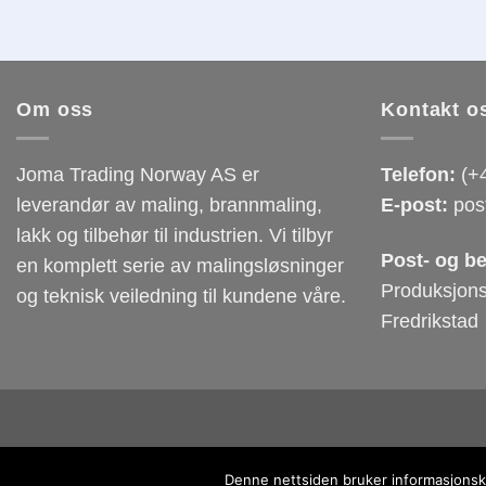
Om oss
Kontakt o
Joma Trading Norway AS er
Telefon:
(+4
leverandør av maling, brannmaling,
E-post:
pos
lakk og tilbehør til industrien. Vi tilbyr
Post- og b
en komplett serie av malingsløsninger
Produksjons
og teknisk veiledning til kundene våre.
Fredrikstad
Denne nettsiden bruker informasjonska