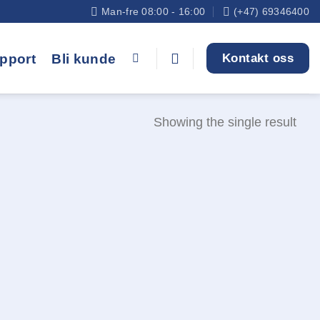
Man-fre 08:00 - 16:00
(+47) 69346400
pport
Bli kunde
Kontakt oss
Showing the single result