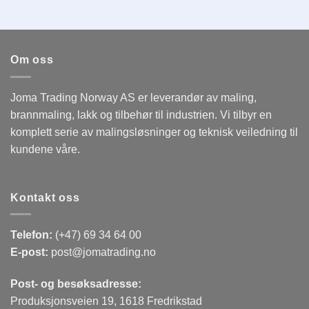
Om oss
Joma Trading Norway AS er leverandør av maling,
brannmaling, lakk og tilbehør til industrien. Vi tilbyr en
komplett serie av malingsløsninger og teknisk veiledning til
kundene våre.
Kontakt oss
Telefon:
(+47) 69 34 64 00
E-post:
post@jomatrading.no
Post- og besøksadresse:
Produksjonsveien 19, 1618 Fredrikstad