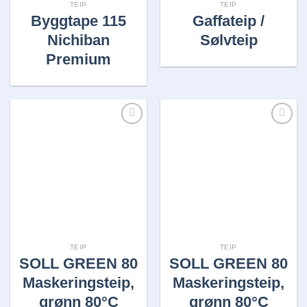
TEIP
TEIP
Byggtape 115
Gaffateip /
Nichiban
Sølvteip
Premium
Legg i
Legg i
huskelisten
huskelisten
TEIP
TEIP
SOLL GREEN 80
SOLL GREEN 80
Maskeringsteip,
Maskeringsteip,
grønn 80°C
grønn 80°C