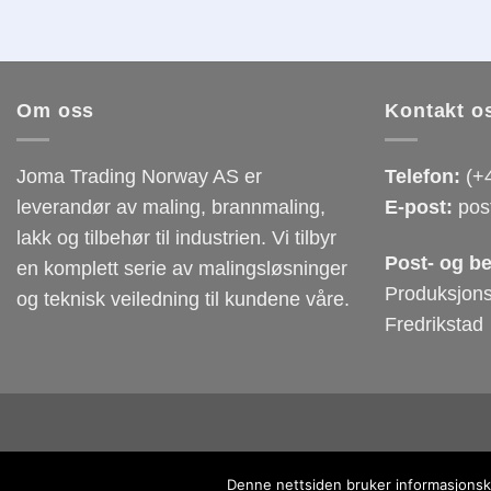
Om oss
Kontakt o
Joma Trading Norway AS er
Telefon:
(+4
leverandør av maling, brannmaling,
E-post:
pos
lakk og tilbehør til industrien. Vi tilbyr
Post- og b
en komplett serie av malingsløsninger
Produksjons
og teknisk veiledning til kundene våre.
Fredrikstad
Denne nettsiden bruker informasjonska