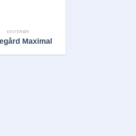
EKSTERIØR
egård Maximal