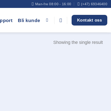
Man-fre 08:00 - 16:00
(+47) 69346400
pport
Bli kunde
Kontakt oss
Showing the single result