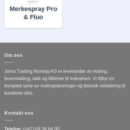
SPRAY
Merkespray Pro
& Fluo
Om oss
Joma Trading Norway AS er leverandør av maling,
brannmaling, lakk og tilbehør til industrien. Vi tilbyr en
komplett serie av malingsløsninger og teknisk veiledning til
kundene våre.
Kontakt oss
Telefon:
(+47) 69 34 64 00