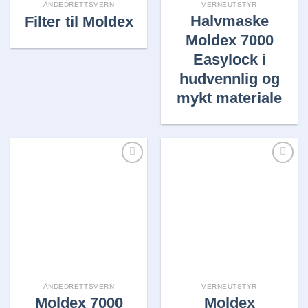
ÅNDEDRETTSVERN
VERNEUTSTYR
Halvmaske
Filter til Moldex
Moldex 7000
Easylock i
hudvennlig og
mykt materiale
Legg i
Legg i
huskelisten
huskelisten
ÅNDEDRETTSVERN
VERNEUTSTYR
Moldex 7000
Moldex