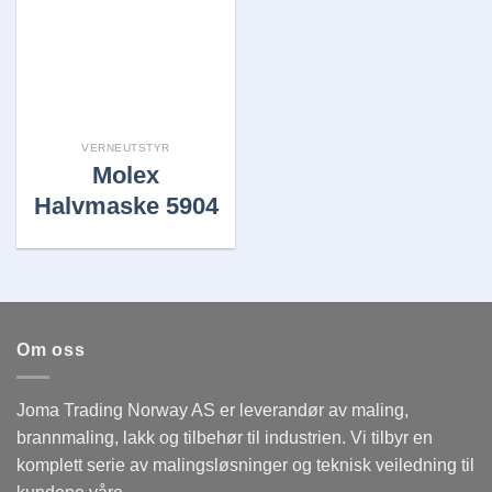
Legg i
huskelisten
VERNEUTSTYR
Molex
Halvmaske 5904
Om oss
Joma Trading Norway AS er leverandør av maling,
brannmaling, lakk og tilbehør til industrien. Vi tilbyr en
komplett serie av malingsløsninger og teknisk veiledning til