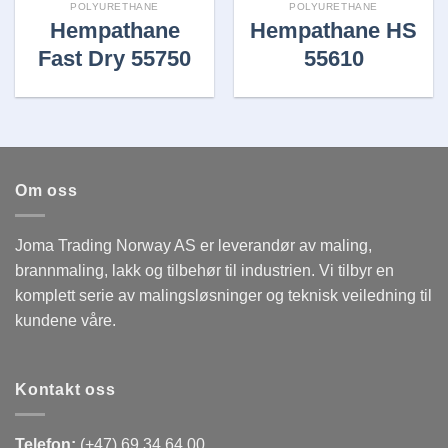
POLYURETHANE
POLYURETHANE
Hempathane
Hempathane HS
Fast Dry 55750
55610
Om oss
Joma Trading Norway AS er leverandør av maling,
brannmaling, lakk og tilbehør til industrien. Vi tilbyr en
komplett serie av malingsløsninger og teknisk veiledning til
kundene våre.
Kontakt oss
Telefon:
(+47) 69 34 64 00