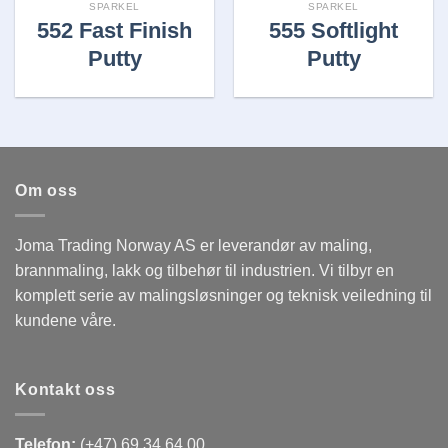
SPARKEL
SPARKEL
552 Fast Finish
555 Softlight
Putty
Putty
Om oss
Joma Trading Norway AS er leverandør av maling,
brannmaling, lakk og tilbehør til industrien. Vi tilbyr en
komplett serie av malingsløsninger og teknisk veiledning til
kundene våre.
Kontakt oss
Telefon:
(+47) 69 34 64 00