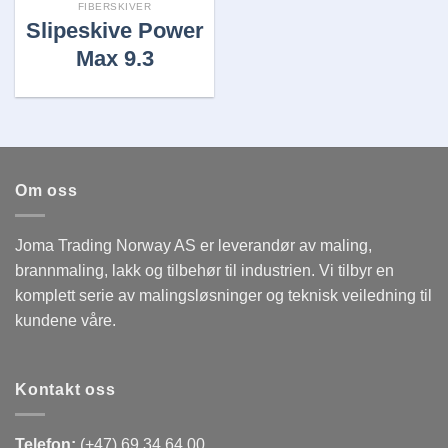
FIBERSKIVER
Slipeskive Power
Max 9.3
Om oss
Joma Trading Norway AS er leverandør av maling,
brannmaling, lakk og tilbehør til industrien. Vi tilbyr en
komplett serie av malingsløsninger og teknisk veiledning til
kundene våre.
Kontakt oss
Telefon:
(+47) 69 34 64 00