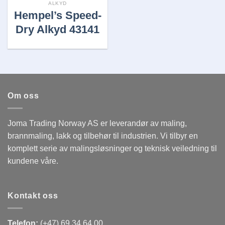
ALKYD
Hempel’s Speed-
Dry Alkyd 43141
Om oss
Joma Trading Norway AS er leverandør av maling,
brannmaling, lakk og tilbehør til industrien. Vi tilbyr en
komplett serie av malingsløsninger og teknisk veiledning til
kundene våre.
Kontakt oss
Telefon:
(+47) 69 34 64 00