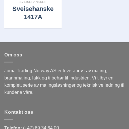
SVEISEHANSKER
Sveisehanske
1417A
Om oss
Joma Trading Norway AS er leverandør av maling,
brannmaling, lakk og tilbehør til industrien. Vi tilbyr en
komplett serie av malingsløsninger og teknisk veiledning til
kundene våre.
Kontakt oss
Telefon:
(+47) 69 34 64 00