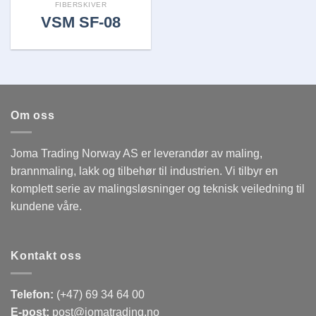
FIBERSKIVER
VSM SF-08
Om oss
Joma Trading Norway AS er leverandør av maling,
brannmaling, lakk og tilbehør til industrien. Vi tilbyr en
komplett serie av malingsløsninger og teknisk veiledning til
kundene våre.
Kontakt oss
Telefon:
(+47) 69 34 64 00
E-post:
post@jomatrading.no